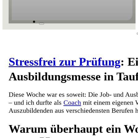
Über mich
Kontakt
Stressfrei zur Prüfung
: E
Ausbildungsmesse in Tau
Diese Woche war es soweit: Die Job- und Ausbi
– und ich durfte als
Coach
mit einem eigenen 
Auszubildenden aus verschiedensten Berufen 
Warum überhaupt ein Wo